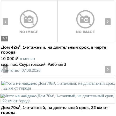
‹
›
2
/7
Дом 42м², 1-этажный, на длительный срок, в черте
города
₽
10 000
в месяц
мкр. пос. Скуратовский, Рабочая 3
‹
›
Агентство, 07.08.2026
Дом 70м², 1-этажный, на длительный срок, 22 км от
города