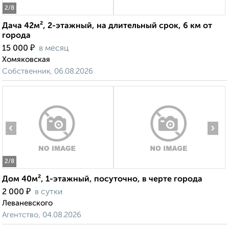
2
/8
Дача 42м², 2-этажный, на длительный срок, 6 км от
города
₽
15 000
в месяц
Хомяковская
Собственник, 06.08.2026
‹
›
2
/8
Дом 40м², 1-этажный, посуточно, в черте города
₽
2 000
в сутки
Леваневского
Агентство, 04.08.2026