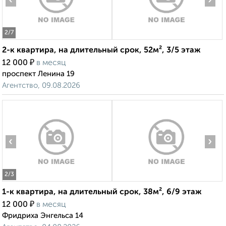
‹
›
2
/7
2-к квартира, на длительный срок, 52м², 3/5 этаж
₽
12 000
в месяц
проспект Ленина 19
Агентство, 09.08.2026
‹
›
2
/3
1-к квартира, на длительный срок, 38м², 6/9 этаж
₽
12 000
в месяц
Фридриха Энгельса 14