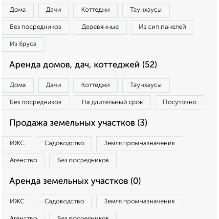
Дома
Дачи
Коттеджи
Таунхаусы
Без посредников
Деревянные
Из сип панелей
Из бруса
Аренда домов, дач, коттеджей (52)
Дома
Дачи
Коттеджи
Таунхаусы
Без посредников
На длительный срок
Посуточно
Продажа земельных участков (3)
ИЖС
Садоводство
Земля промназначения
Агенство
Без посредников
Аренда земельных участков (0)
ИЖС
Садоводство
Земля промназначения
Агенство
Без посредников