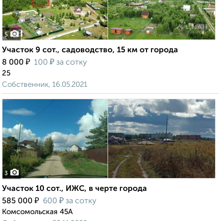
5
Участок 9 сот., садоводство, 15 км от города
₽
₽
8 000
100
за сотку
25
Собственник, 16.05.2021
3
Участок 10 сот., ИЖС, в черте города
₽
₽
585 000
600
за сотку
Комсомольская 45А