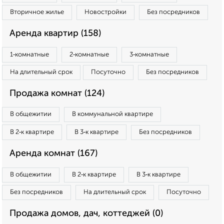
Вторичное жилье
Новостройки
Без посредников
Аренда квартир (158)
1‑комнатные
2‑комнатные
3‑комнатные
На длительный срок
Посуточно
Без посредников
Продажа комнат (124)
В общежитии
В коммунальной квартире
В 2‑к квартире
В 3‑к квартире
Без посредников
Аренда комнат (167)
В общежитии
В 2‑к квартире
В 3‑к квартире
Без посредников
На длительный срок
Посуточно
Продажа домов, дач, коттеджей (0)