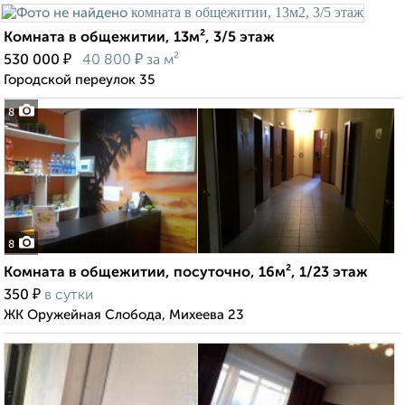
Комната в общежитии, 13м², 3/5 этаж
₽
₽
530 000
40 800
за м²
Городской переулок 35
8
8
Комната в общежитии, посуточно, 16м², 1/23 этаж
₽
350
в сутки
ЖК Оружейная Слобода, Михеева 23