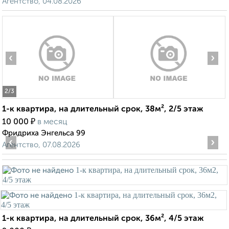
Агентство, 04.08.2026
‹
›
2
/3
1-к квартира, на длительный срок, 38м², 2/5 этаж
₽
10 000
в месяц
Фридриха Энгельса 99
‹
›
Агентство, 07.08.2026
1-к квартира, на длительный срок, 36м², 4/5 этаж