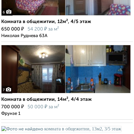
6
Комната в общежитии, 12м², 4/5 этаж
₽
₽
650 000
54 200
за м²
Николая Руднева 63А
7
Комната в общежитии, 14м², 4/4 этаж
₽
₽
700 000
50 000
за м²
Фрунзе 1