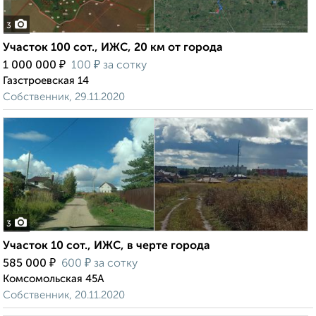
3
Участок 100 сот., ИЖС, 20 км от города
₽
₽
1 000 000
100
за сотку
Газстроевская 14
Собственник, 29.11.2020
3
Участок 10 сот., ИЖС, в черте города
₽
₽
585 000
600
за сотку
Комсомольская 45А
Собственник, 20.11.2020