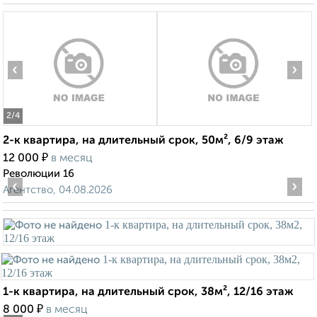
‹
›
2
/4
2-к квартира, на длительный срок, 50м², 6/9 этаж
₽
12 000
в месяц
Революции 16
‹
›
Агентство, 04.08.2026
1-к квартира, на длительный срок, 38м², 12/16 этаж
₽
8 000
в месяц