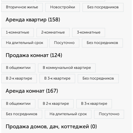
Вторичное жилье
Новостройки
Без посредников
Аренда квартир (158)
1‑комнатные
2‑комнатные
3‑комнатные
На длительный срок
Посуточно
Без посредников
Продажа комнат (124)
В общежитии
В коммунальной квартире
В 2‑к квартире
В 3‑к квартире
Без посредников
Аренда комнат (167)
В общежитии
В 2‑к квартире
В 3‑к квартире
Без посредников
На длительный срок
Посуточно
Продажа домов, дач, коттеджей (0)