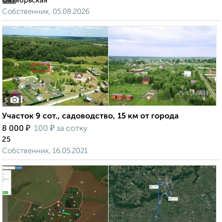
Октябрьская
Собственник, 05.08.2026
5
Участок 9 сот., садоводство, 15 км от города
₽
₽
8 000
100
за сотку
25
Собственник, 16.05.2021