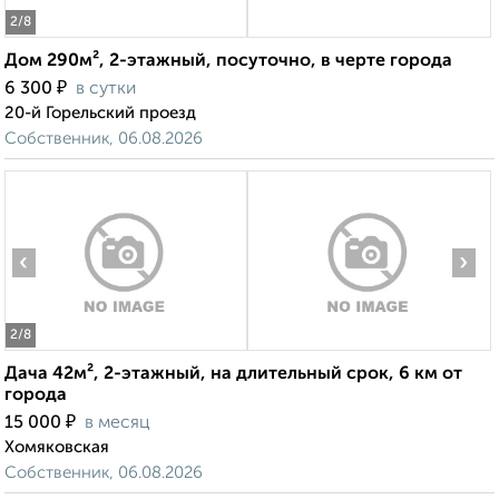
2
/8
Дом 290м², 2-этажный, посуточно, в черте города
₽
6 300
в сутки
20-й Горельский проезд
Собственник, 06.08.2026
‹
›
2
/8
Дача 42м², 2-этажный, на длительный срок, 6 км от
города
₽
15 000
в месяц
Хомяковская
Собственник, 06.08.2026