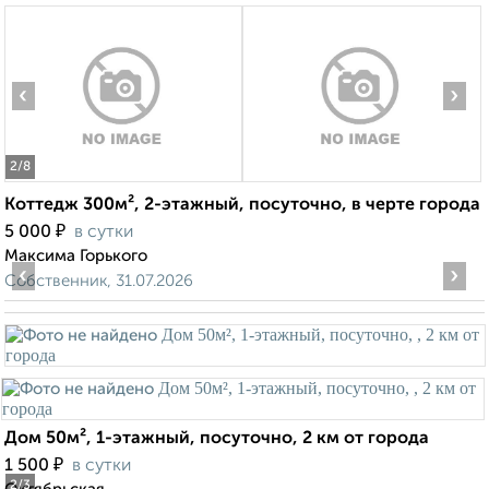
‹
›
2
/8
Коттедж 300м², 2-этажный, посуточно, в черте города
₽
5 000
в сутки
Максима Горького
‹
›
Собственник, 31.07.2026
Дом 50м², 1-этажный, посуточно, 2 км от города
₽
1 500
в сутки
2
/3