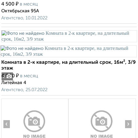
₽
4 500
в месяц
Октябрьская 95А
Агентство, 10.01.2022
Комната в 2-к квартире, на длительный срок, 16м², 3/9
этаж
₽
4 000
в месяц
2
Литейная 4
Агентство, 25.07.2022
‹
›