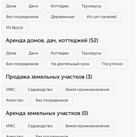
Дома
Дачи
Коттеджи
Таунхаусы
Без посредников
Деревянные
Из сип панелей
Из бруса
Аренда домов, дач, коттеджей (52)
Дома
Дачи
Коттеджи
Таунхаусы
Без посредников
На длительный срок
Посуточно
Продажа земельных участков (3)
ИЖС
Садоводство
Земля промназначения
Агенство
Без посредников
Аренда земельных участков (0)
ИЖС
Садоводство
Земля промназначения
Агенство
Без посредников