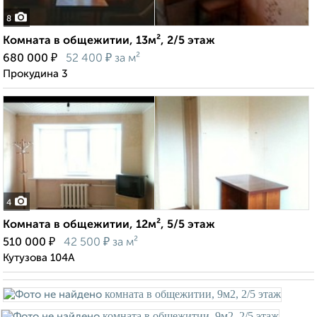
8
Комната в общежитии, 13м², 2/5 этаж
₽
₽
680 000
52 400
за м²
Прокудина 3
4
Комната в общежитии, 12м², 5/5 этаж
₽
₽
510 000
42 500
за м²
Кутузова 104А