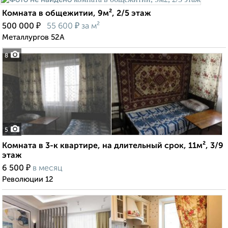
Комната в общежитии, 9м², 2/5 этаж
₽
₽
500 000
55 600
за м²
Металлургов 52А
8
5
Комната в 3-к квартире, на длительный срок, 11м², 3/9
этаж
₽
6 500
в месяц
Революции 12