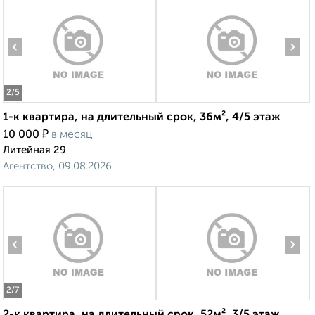
‹
›
2
/5
1-к квартира, на длительный срок, 36м², 4/5 этаж
₽
10 000
в месяц
Литейная 29
Агентство, 09.08.2026
‹
›
2
/7