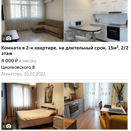
2
Комната в 2-к квартире, на длительный срок, 15м², 2/2
этаж
₽
4 000
в месяц
Циолковского 8
Агентство, 01.02.2022
5