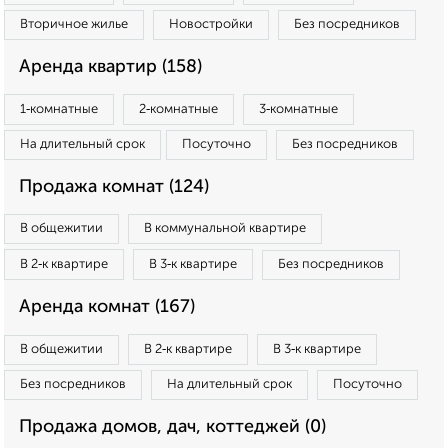
Вторичное жилье
Новостройки
Без посредников
Аренда квартир (158)
1‑комнатные
2‑комнатные
3‑комнатные
На длительный срок
Посуточно
Без посредников
Продажа комнат (124)
В общежитии
В коммунальной квартире
В 2‑к квартире
В 3‑к квартире
Без посредников
Аренда комнат (167)
В общежитии
В 2‑к квартире
В 3‑к квартире
Без посредников
На длительный срок
Посуточно
Продажа домов, дач, коттеджей (0)