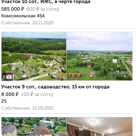
Участок 10 сот., ИЖС, в черте города
₽
₽
585 000
600
за сотку
Комсомольская 45А
Собственник, 20.11.2020
5
Участок 9 сот., садоводство, 15 км от города
₽
₽
8 000
100
за сотку
25
Собственник, 16.05.2021