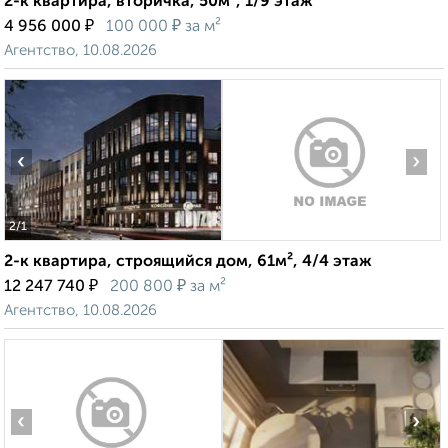
2-к квартира, вторичка, 50м², 1/9 этаж
₽
₽
4 956 000
100 000
за м²
Агентство, 10.08.2026
‹
›
2
/1
2-к квартира, строящийся дом, 61м², 4/4 этаж
₽
₽
12 247 740
200 800
за м²
Агентство, 10.08.2026
‹
›