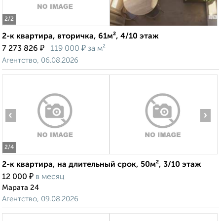
2
/2
2-к квартира, вторичка, 61м², 4/10 этаж
₽
₽
7 273 826
119 000
за м²
Агентство, 06.08.2026
‹
›
2
/4
2-к квартира, на длительный срок, 50м², 3/10 этаж
₽
12 000
в месяц
Марата 24
Агентство, 09.08.2026