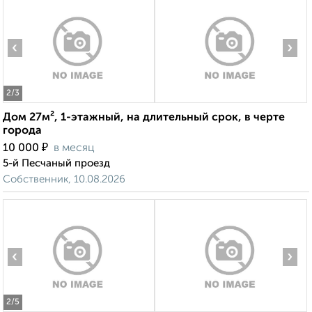
‹
›
2
/3
Дом 27м², 1-этажный, на длительный срок, в черте
города
₽
10 000
в месяц
5-й Песчаный проезд
Собственник, 10.08.2026
‹
›
2
/5