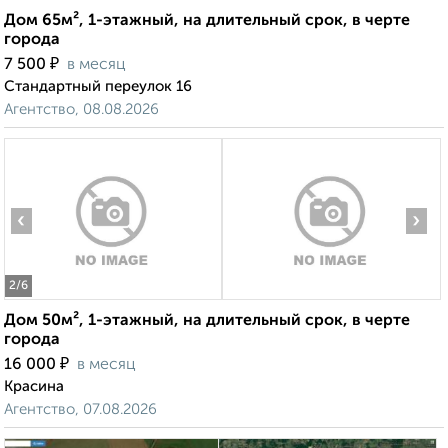
Дом 65м², 1-этажный, на длительный срок, в черте
города
₽
7 500
в месяц
Стандартный переулок 16
Агентство, 08.08.2026
‹
›
2
/6
Дом 50м², 1-этажный, на длительный срок, в черте
города
₽
16 000
в месяц
Красина
Агентство, 07.08.2026