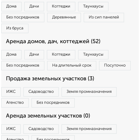
Дома
Дачи
Коттеджи
Таунхаусы
Без посредников
Деревянные
Из сип панелей
Из бруса
Аренда домов, дач, коттеджей (52)
Дома
Дачи
Коттеджи
Таунхаусы
Без посредников
На длительный срок
Посуточно
Продажа земельных участков (3)
ИЖС
Садоводство
Земля промназначения
Агенство
Без посредников
Аренда земельных участков (0)
ИЖС
Садоводство
Земля промназначения
Агенство
Без посредников