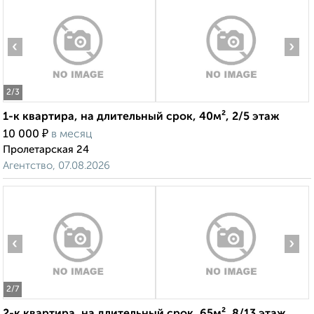
‹
›
2
/3
1-к квартира, на длительный срок, 40м², 2/5 этаж
₽
10 000
в месяц
Пролетарская 24
Агентство, 07.08.2026
‹
›
2
/7