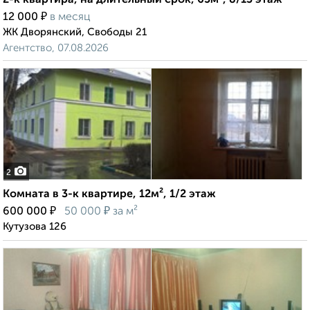
2-к квартира, на длительный срок, 65м², 8/13 этаж
₽
12 000
в месяц
ЖК Дворянский, Свободы 21
Агентство, 07.08.2026
2
Комната в 3-к квартире, 12м², 1/2 этаж
₽
₽
600 000
50 000
за м²
Кутузова 126