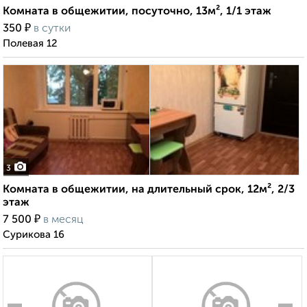
Комната в общежитии, посуточно, 13м², 1/1 этаж
₽
350
в сутки
Полевая 12
3
Комната в общежитии, на длительный срок, 12м², 2/3
этаж
₽
7 500
в месяц
Сурикова 16