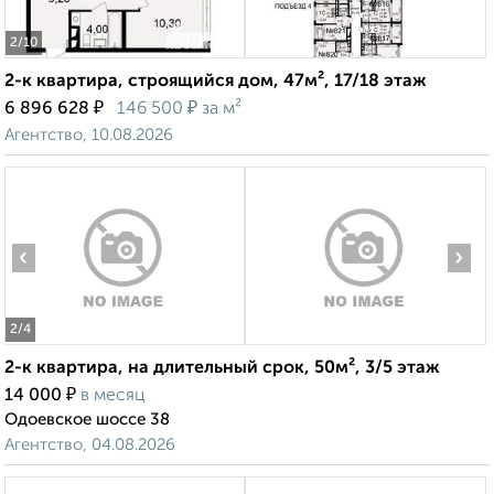
2
/10
2-к квартира, строящийся дом, 47м², 17/18 этаж
₽
₽
6 896 628
146 500
за м²
Агентство, 10.08.2026
‹
›
2
/4
2-к квартира, на длительный срок, 50м², 3/5 этаж
₽
14 000
в месяц
Одоевское шоссе 38
Агентство, 04.08.2026