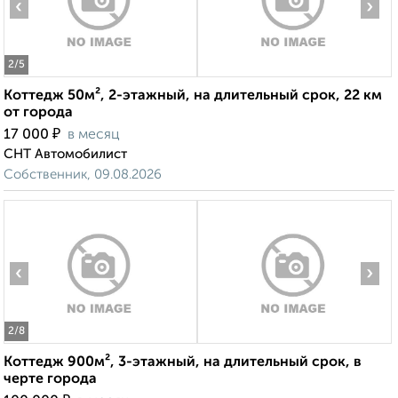
‹
›
2
/5
Коттедж 50м², 2-этажный, на длительный срок, 22 км
от города
₽
17 000
в месяц
СНТ Автомобилист
Собственник, 09.08.2026
‹
›
2
/8
Коттедж 900м², 3-этажный, на длительный срок, в
черте города