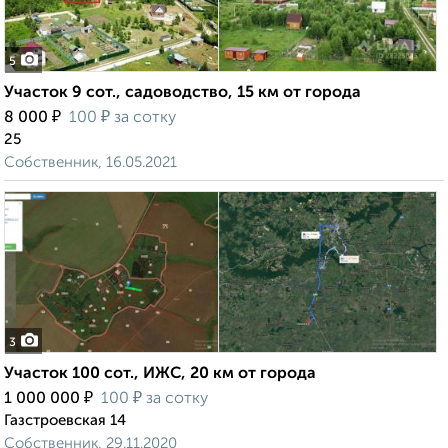
5
Участок 9 сот., садоводство, 15 км от города
₽
₽
8 000
100
за сотку
25
Собственник, 16.05.2021
3
Участок 100 сот., ИЖС, 20 км от города
₽
₽
1 000 000
100
за сотку
Газстроевская 14
Собственник, 29.11.2020