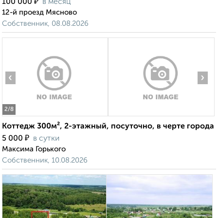
₽
100 000
в месяц
12-й проезд Мясново
Собственник, 08.08.2026
‹
›
2
/8
Коттедж 300м², 2-этажный, посуточно, в черте города
₽
5 000
в сутки
Максима Горького
Собственник, 10.08.2026