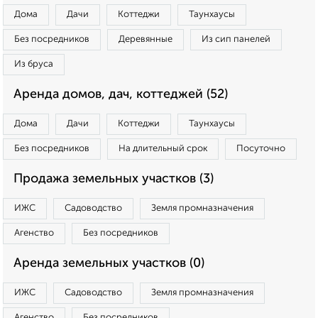
Дома
Дачи
Коттеджи
Таунхаусы
Без посредников
Деревянные
Из сип панелей
Из бруса
Аренда домов, дач, коттеджей (52)
Дома
Дачи
Коттеджи
Таунхаусы
Без посредников
На длительный срок
Посуточно
Продажа земельных участков (3)
ИЖС
Садоводство
Земля промназначения
Агенство
Без посредников
Аренда земельных участков (0)
ИЖС
Садоводство
Земля промназначения
Агенство
Без посредников