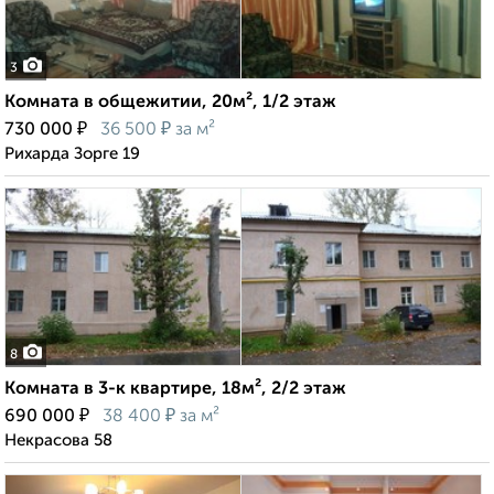
3
Комната в общежитии, 20м², 1/2 этаж
₽
₽
730 000
36 500
за м²
Рихарда Зорге 19
8
Комната в 3-к квартире, 18м², 2/2 этаж
₽
₽
690 000
38 400
за м²
Некрасова 58