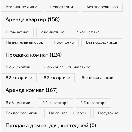
Вторичное жилье
Новостройки
Без посредников
Аренда квартир (158)
1‑комнатные
2‑комнатные
3‑комнатные
На длительный срок
Посуточно
Без посредников
Продажа комнат (124)
В общежитии
В коммунальной квартире
В 2‑к квартире
В 3‑к квартире
Без посредников
Аренда комнат (167)
В общежитии
В 2‑к квартире
В 3‑к квартире
Без посредников
На длительный срок
Посуточно
Продажа домов, дач, коттеджей (0)