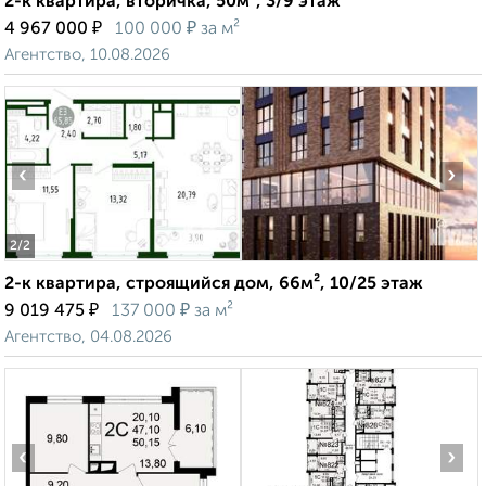
2-к квартира, вторичка, 50м², 3/9 этаж
₽
₽
4 967 000
100 000
за м²
Агентство, 10.08.2026
‹
›
2
/2
2-к квартира, строящийся дом, 66м², 10/25 этаж
₽
₽
9 019 475
137 000
за м²
Агентство, 04.08.2026
‹
›