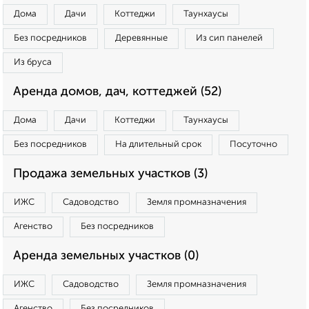
Дома
Дачи
Коттеджи
Таунхаусы
Без посредников
Деревянные
Из сип панелей
Из бруса
Аренда домов, дач, коттеджей (52)
Дома
Дачи
Коттеджи
Таунхаусы
Без посредников
На длительный срок
Посуточно
Продажа земельных участков (3)
ИЖС
Садоводство
Земля промназначения
Агенство
Без посредников
Аренда земельных участков (0)
ИЖС
Садоводство
Земля промназначения
Агенство
Без посредников