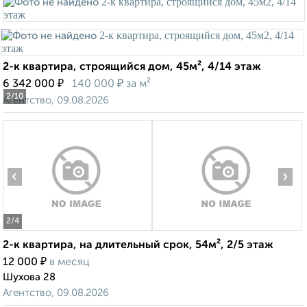
2-к квартира, строящийся дом, 45м², 4/14 этаж
₽
₽
6 342 000
140 000
за м²
2
/10
Агентство, 09.08.2026
‹
›
2
/4
2-к квартира, на длительный срок, 54м², 2/5 этаж
₽
12 000
в месяц
Шухова 28
Агентство, 09.08.2026