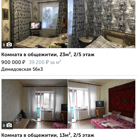
8
Комната в общежитии, 23м², 2/5 этаж
₽
₽
900 000
39 200
за м²
Демидовская 56к3
8
Комната в общежитии, 13м², 2/5 этаж