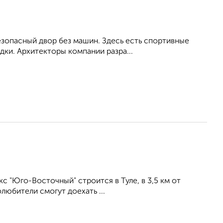
зопасный двор без машин. Здесь есть спортивные
дки. Архитекторы компании разра...
 "Юго-Восточный" строится в Туле, в 3,5 км от
любители смогут доехать ...