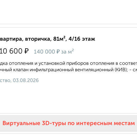
квартира, вторичка, 81м², 4/16 этаж
₽
310 600
₽
140 000
за м²
дка отопления и установкой приборов отопления в соотве
чный клапан инфильтрационный вентиляционный (КИВ); - с
ство, 03.08.2026
Виртуальные 3D-туры по интересным местам