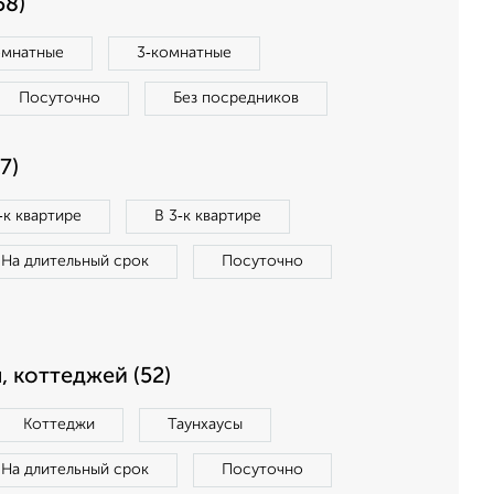
58)
омнатные
3‑комнатные
Посуточно
Без посредников
7)
‑к квартире
В 3‑к квартире
На длительный срок
Посуточно
, коттеджей (52)
Коттеджи
Таунхаусы
На длительный срок
Посуточно