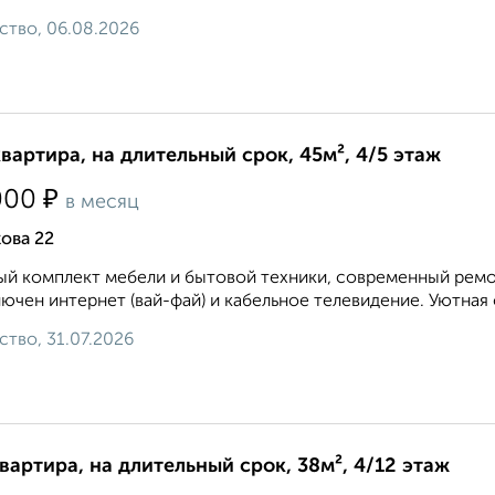
ство, 06.08.2026
квартира, на длительный срок, 45м², 4/5 этаж
₽
000
в месяц
ова 22
й комплект мебели и бытовой техники, современный ремон
ючен интернет (вай-фай) и кабельное телевидение. Уютная 
ство, 31.07.2026
квартира, на длительный срок, 38м², 4/12 этаж