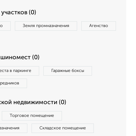
участков (0)
во
Земля промназначения
Агенство
ашиномест (0)
ста в паркинге
Гаражные боксы
средников
кой недвижимости (0)
Торговое помещение
азначения
Складское помещение