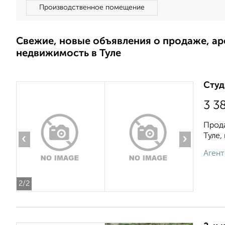
Производственное помещение
Свежие, новые объявления о продаже, а
недвижимость в Туле
Студ
3 3
Прода
Туле,
‹
›
Агент
2
/2