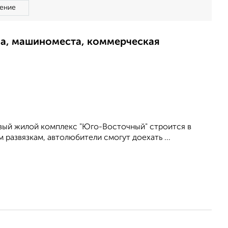
ение
ма, машиноместа, коммерческая
вый жилой комплекс "Юго-Восточный" строится в
 развязкам, автолюбители смогут доехать ...