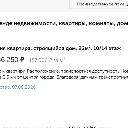
Производственное помещ
ренде недвижимости, квартиры, комнаты, до
ия квартира, строящийся дом, 22м², 10/14 этаж
₽
86 250
₽
157 500
за м²
м квартиру. Расположение, транспортная доступность Но
 в 3,5 км от центра города. Благодаря удачным транспортным
ство, 07.08.2026