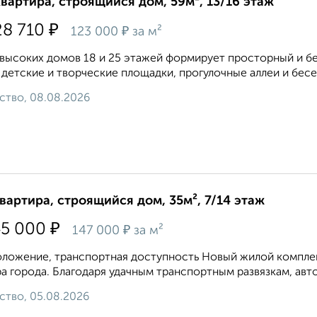
квартира, строящийся дом, 59м², 13/16 этаж
₽
28 710
₽
123 000
за м²
высоких домов 18 и 25 этажей формирует просторный и бе
 детские и творческие площадки, прогулочные аллеи и бесе
ство, 08.08.2026
квартира, строящийся дом, 35м², 7/14 этаж
₽
45 000
₽
147 000
за м²
ложение, транспортная доступность Новый жилой комплекс
а города. Благодаря удачным транспортным развязкам, авто
ство, 05.08.2026