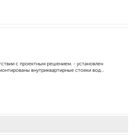
тствии с проектным решением. - установлен
монтированы внутриквартирные стояки вод...