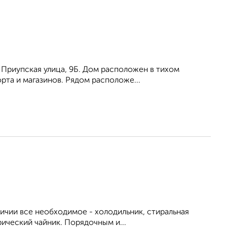
а, Приупская улица, 9Б. Дом расположен в тихом
та и магазинов. Рядом расположе...
личии все необходимое - холодильник, стиральная
рический чайник. Порядочным и...