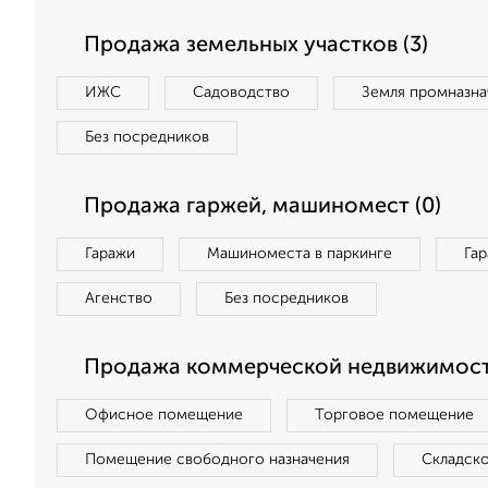
Продажа земельных участков (3)
ИЖС
Садоводство
Земля промназна
Без посредников
Продажа гаржей, машиномест (0)
Гаражи
Машиноместа в паркинге
Га
Агенство
Без посредников
Продажа коммерческой недвижимости
Офисное помещение
Торговое помещение
Помещение свободного назначения
Складск