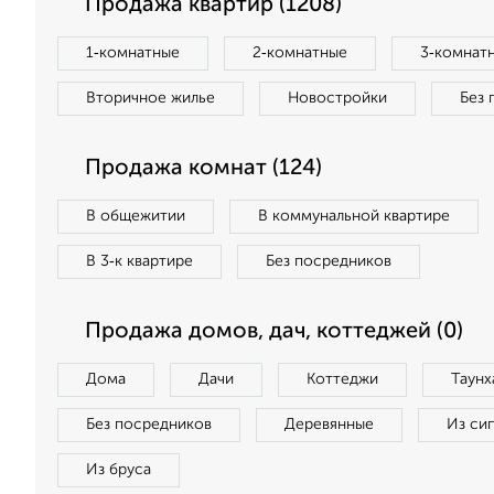
Продажа квартир (1208)
1‑комнатные
2‑комнатные
3‑комнат
Вторичное жилье
Новостройки
Без 
Продажа комнат (124)
В общежитии
В коммунальной квартире
В 3‑к квартире
Без посредников
Продажа домов, дач, коттеджей (0)
Дома
Дачи
Коттеджи
Таунх
Без посредников
Деревянные
Из си
Из бруса