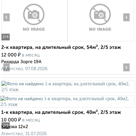
‹
›
2
/4
2-к квартира, на длительный срок, 54м², 2/5 этаж
₽
12 000
в месяц
Рихарда Зорге 19А
‹
›
Агентство, 07.08.2026
1-к квартира, на длительный срок, 40м², 2/5 этаж
₽
10 000
в месяц
2
/3
Кирова 12к2
Агентство, 31.07.2026