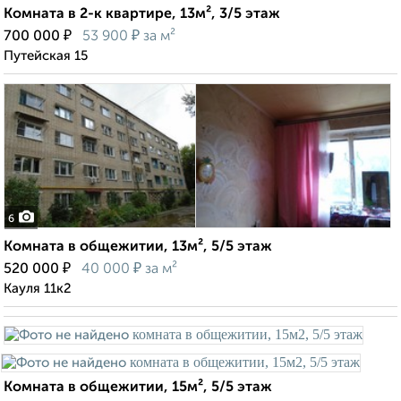
Комната в 2-к квартире, 13м², 3/5 этаж
₽
₽
700 000
53 900
за м²
Путейская 15
6
Комната в общежитии, 13м², 5/5 этаж
₽
₽
520 000
40 000
за м²
Кауля 11к2
Комната в общежитии, 15м², 5/5 этаж