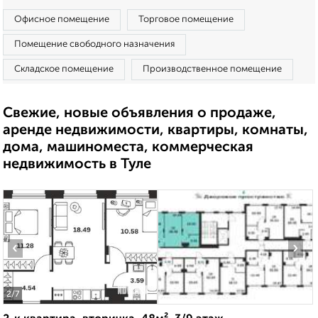
Офисное помещение
Торговое помещение
Помещение свободного назначения
Складское помещение
Производственное помещение
Свежие, новые объявления о продаже,
аренде недвижимости, квартиры, комнаты,
дома, машиноместа, коммерческая
недвижимость в Туле
‹
›
2
/7