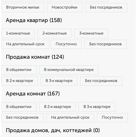
Вторичное жилье
Новостройки
Без посредников
Аренда квартир (158)
1‑комнатные
2‑комнатные
3‑комнатные
На длительный срок
Посуточно
Без посредников
Продажа комнат (124)
В общежитии
В коммунальной квартире
В 2‑к квартире
В 3‑к квартире
Без посредников
Аренда комнат (167)
В общежитии
В 2‑к квартире
В 3‑к квартире
Без посредников
На длительный срок
Посуточно
Продажа домов, дач, коттеджей (0)