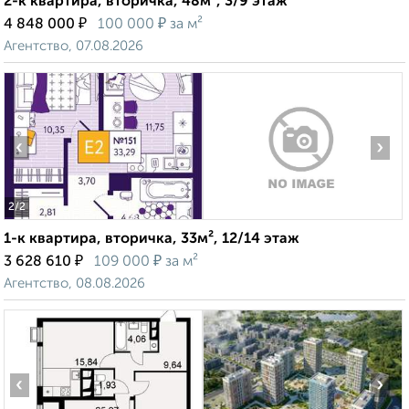
2-к квартира, вторичка, 48м², 3/9 этаж
₽
₽
4 848 000
100 000
за м²
Агентство, 07.08.2026
‹
›
2
/2
1-к квартира, вторичка, 33м², 12/14 этаж
₽
₽
3 628 610
109 000
за м²
Агентство, 08.08.2026
‹
›