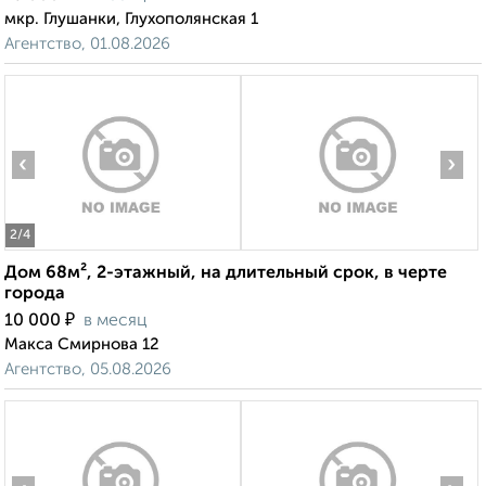
мкр. Глушанки, Глухополянская 1
Агентство, 01.08.2026
‹
›
2
/4
Дом 68м², 2-этажный, на длительный срок, в черте
города
₽
10 000
в месяц
Макса Смирнова 12
Агентство, 05.08.2026