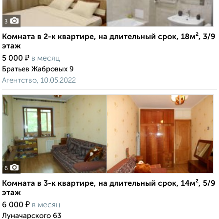
3
Комната в 2-к квартире, на длительный срок, 18м², 3/9
этаж
₽
5 000
в месяц
Братьев Жабровых 9
Агентство, 10.05.2022
6
Комната в 3-к квартире, на длительный срок, 14м², 5/9
этаж
₽
6 000
в месяц
Луначарского 63