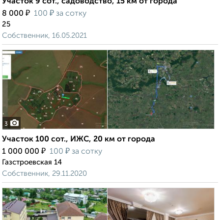
Участок 9 сот., садоводство, 15 км от города
₽
₽
8 000
100
за сотку
25
Собственник, 16.05.2021
3
Участок 100 сот., ИЖС, 20 км от города
₽
₽
1 000 000
100
за сотку
Газстроевская 14
Собственник, 29.11.2020