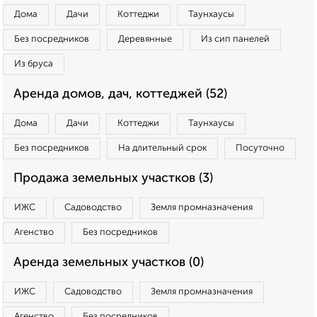
Дома
Дачи
Коттеджи
Таунхаусы
Без посредников
Деревянные
Из сип панелей
Из бруса
Аренда домов, дач, коттеджей (52)
Дома
Дачи
Коттеджи
Таунхаусы
Без посредников
На длительный срок
Посуточно
Продажа земельных участков (3)
ИЖС
Садоводство
Земля промназначения
Агенство
Без посредников
Аренда земельных участков (0)
ИЖС
Садоводство
Земля промназначения
Агенство
Без посредников