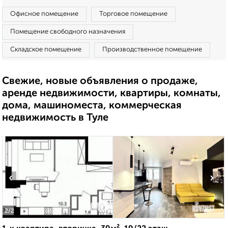
Офисное помещение
Торговое помещение
Помещение свободного назначения
Складское помещение
Производственное помещение
Свежие, новые объявления о продаже,
аренде недвижимости, квартиры, комнаты,
дома, машиноместа, коммерческая
недвижимость в Туле
‹
›
2
/2