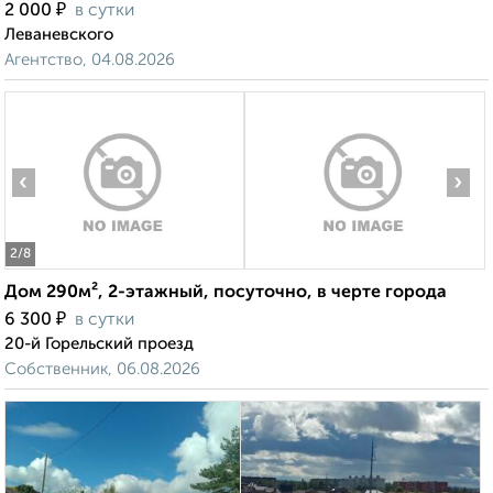
₽
2 000
в сутки
Леваневского
Агентство, 04.08.2026
‹
›
2
/8
Дом 290м², 2-этажный, посуточно, в черте города
₽
6 300
в сутки
20-й Горельский проезд
Собственник, 06.08.2026