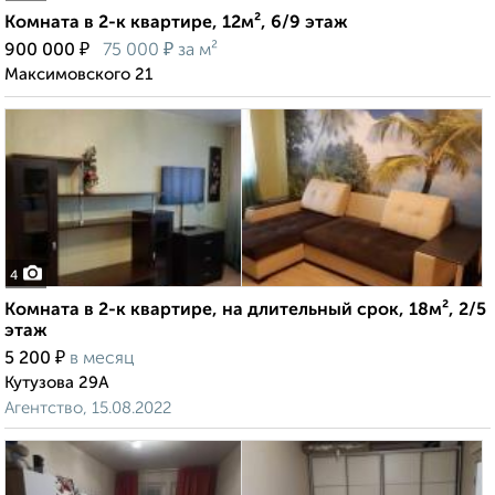
Комната в 2-к квартире, 12м², 6/9 этаж
₽
₽
900 000
75 000
за м²
Максимовского 21
4
Комната в 2-к квартире, на длительный срок, 18м², 2/5
этаж
₽
5 200
в месяц
Кутузова 29А
Агентство, 15.08.2022