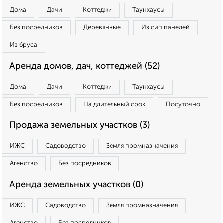
Дома
Дачи
Коттеджи
Таунхаусы
Без посредников
Деревянные
Из сип панелей
Из бруса
Аренда домов, дач, коттеджей (52)
Дома
Дачи
Коттеджи
Таунхаусы
Без посредников
На длительный срок
Посуточно
Продажа земельных участков (3)
ИЖС
Садоводство
Земля промназначения
Агенство
Без посредников
Аренда земельных участков (0)
ИЖС
Садоводство
Земля промназначения
Агенство
Без посредников