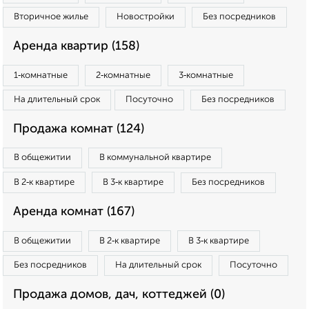
Вторичное жилье
Новостройки
Без посредников
Аренда квартир (158)
1‑комнатные
2‑комнатные
3‑комнатные
На длительный срок
Посуточно
Без посредников
Продажа комнат (124)
В общежитии
В коммунальной квартире
В 2‑к квартире
В 3‑к квартире
Без посредников
Аренда комнат (167)
В общежитии
В 2‑к квартире
В 3‑к квартире
Без посредников
На длительный срок
Посуточно
Продажа домов, дач, коттеджей (0)