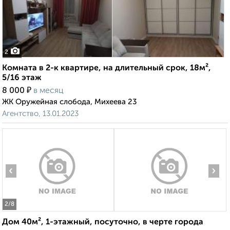
2
Комната в 2-к квартире, на длительный срок, 18м²,
5/16 этаж
₽
8 000
в месяц
ЖК Оружейная слобода, Михеева 23
Агентство, 13.01.2023
‹
›
2
/8
Дом 40м², 1-этажный, посуточно, в черте города