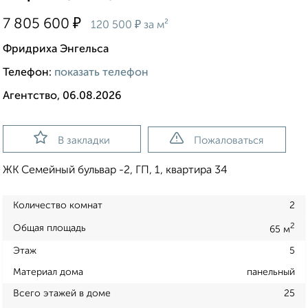
₽
7 805 600
₽
120 500
за м²
Фридриха Энгельса
Телефон:
показать телефон
Агентство, 06.08.2026
В закладки
Пожаловаться
ЖК Семейный бульвар -2, ГП, 1, квартира 34
Количество комнат
2
2
Общая площадь
65 м
Этаж
5
Материал дома
панельный
Всего этажей в доме
25