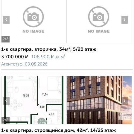
‹
›
2
/2
1-к квартира, вторичка, 34м², 5/20 этаж
₽
₽
3 700 000
108 900
за м²
Агентство, 09.08.2026
‹
›
2
/2
1-к квартира, строящийся дом, 42м², 14/25 этаж