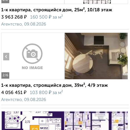
2
/2
1-к квартира, строящийся дом, 25м², 10/18 этаж
₽
₽
3 963 268
160 500
за м²
Агентство, 09.08.2026
‹
›
2
/6
1-к квартира, строящийся дом, 39м², 4/9 этаж
₽
₽
4 056 451
103 800
за м²
Агентство, 09.08.2026