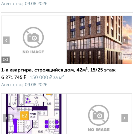
Агентство, 09.08.2026
‹
›
2
/2
1-к квартира, строящийся дом, 42м², 15/25 этаж
₽
₽
6 271 745
150 000
за м²
Агентство, 09.08.2026
‹
›