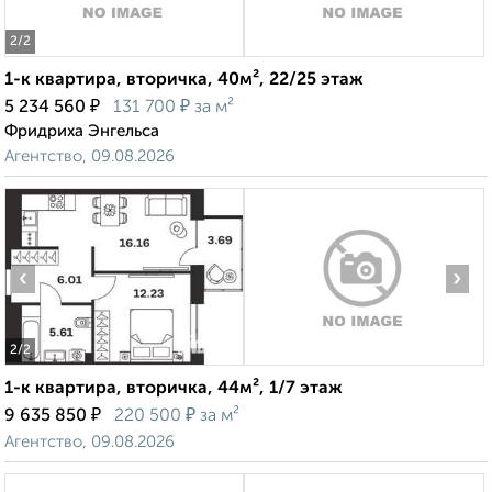
2
/2
1-к квартира, вторичка, 40м², 22/25 этаж
₽
₽
5 234 560
131 700
за м²
Фридриха Энгельса
Агентство, 09.08.2026
‹
›
2
/2
1-к квартира, вторичка, 44м², 1/7 этаж
₽
₽
9 635 850
220 500
за м²
Агентство, 09.08.2026