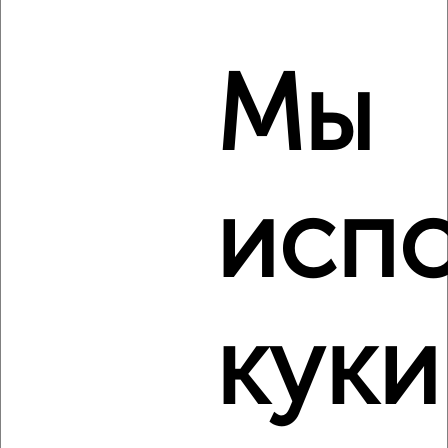
1-к квартира, вторичка, 33м², 14/14 этаж
₽
₽
3 714 060
111 000
за м²
Агентство, 09.08.2026
Мы
‹
›
исп
2
/2
1-к квартира, вторичка, 34м², 8/14 этаж
₽
₽
3 864 600
114 000
за м²
Агентство, 09.08.2026
куки
‹
›