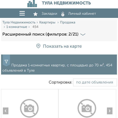
ТУЛА НЕДВИЖИМОСТЬ
Закладки
Личный кабинет
Тула Недвижимость
Квартиры
Продажа
1‑комнатные
454
Расширенный поиск (фильтров: 2/21)
Показать на карте
Продажа 1‑комнатных квартир, c площадью до 70 м², 454
объявлений в Туле
Сортировка:
‹
›