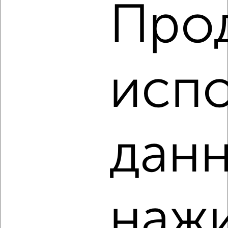
Про
2
/2
1-к квартира, вторичка, 34м², 8/14 этаж
₽
₽
3 842 940
114 000
за м²
испо
Агентство, 09.08.2026
‹
›
данн
2
/2
1-к квартира, вторичка, 34м², 7/14 этаж
₽
₽
3 793 440
112 000
за м²
наж
Агентство, 09.08.2026