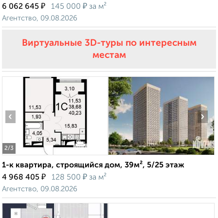
₽
₽
6 062 645
145 000
за м²
Агентство, 09.08.2026
Виртуальные 3D-туры по интересным
местам
‹
›
2
/3
1-к квартира, строящийся дом, 39м², 5/25 этаж
₽
₽
4 968 405
128 500
за м²
Агентство, 09.08.2026