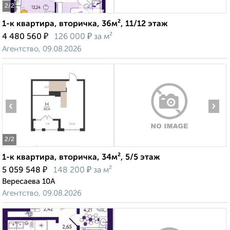
2
/2
1-к квартира, вторичка, 36м², 11/12 этаж
₽
₽
4 480 560
126 000
за м²
Агентство, 09.08.2026
‹
›
2
/2
1-к квартира, вторичка, 34м², 5/5 этаж
₽
₽
5 059 548
148 200
за м²
Вересаева 10А
Агентство, 09.08.2026