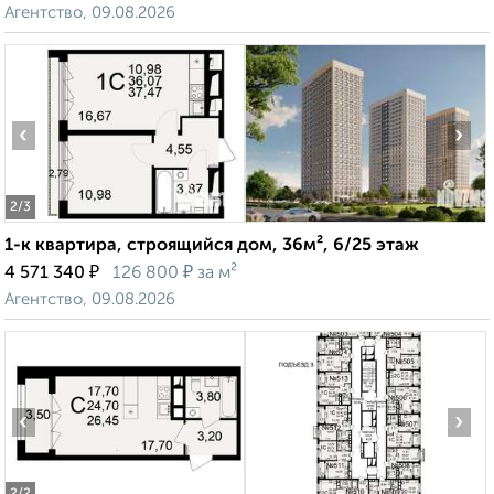
Агентство, 09.08.2026
‹
›
2
/3
1-к квартира, строящийся дом, 36м², 6/25 этаж
₽
₽
4 571 340
126 800
за м²
Агентство, 09.08.2026
‹
›