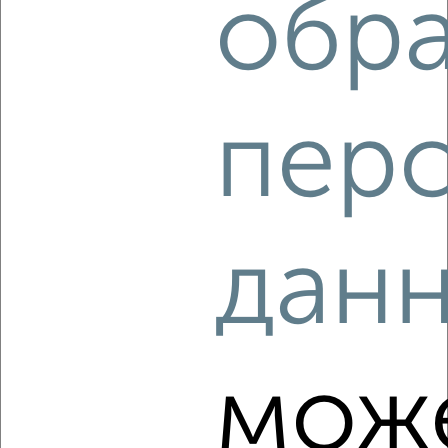
обр
‹
›
2
/2
1-к квартира, вторичка, 33м², 6/14 этаж
пер
₽
₽
3 814 440
114 000
за м²
Агентство, 09.08.2026
дан
‹
›
2
/2
мож
1-к квартира, вторичка, 28м², 3/14 этаж
₽
₽
3 049 200
110 000
за м²
Агентство, 09.08.2026