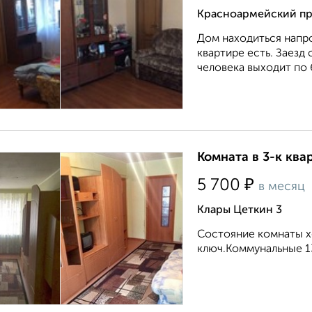
Красноармейский пр
Дом находиться напро
квартире есть. Заезд 
человека выходит по 
Комната в 3-к ква
₽
5 700
в месяц
Клары Цеткин 3
Состояние комнаты х
ключ.Коммунальные 13