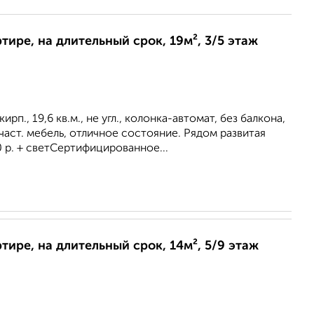
ртире, на длительный срок, 19м², 3/5 этаж
кирп., 19,6 кв.м., не угл., колонка-автомат, без балкона,
, част. мебель, отличное состояние. Рядом развитая
 р. + светСертифицированное...
ртире, на длительный срок, 14м², 5/9 этаж