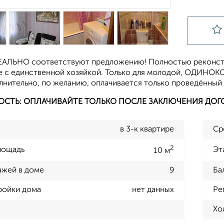
ЕАЛЬНО соответствуют предложению! Полностью реконстр
 с единственной хозяйкой. Только для молодой, ОДИНОКО
лнительно, по желанию, оплачивается только проведённый 
ОСТЬ: ОПЛАЧИВАЙТЕ ТОЛЬКО ПОСЛЕ ЗАКЛЮЧЕНИЯ ДОГ
в 3-к квартире
Ср
2
лощадь
Эт
10 м
ажей в доме
9
Ба
ройки дома
нет данных
Ре
Хо