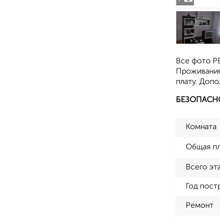
Все фото Р
Проживание
плату. Допо
БЕЗОПАСН
Комната
Общая п
Всего эт
Год пост
Ремонт