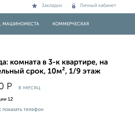
Закладки
Личный кабинет
И, МАШИНОМЕСТА
КОММЕРЧЕСКАЯ
а: комната в 3-к квартире, на
льный срок, 10м², 1/9 этаж
00
Р
в месяц
ии 12
:
показать телефон