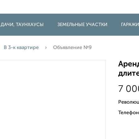
 ДАЧИ, ТАУНХАУСЫ
ЗЕМЕЛЬНЫЕ УЧАСТКИ
ГАРАЖ
В 3-к квартире
Объявление №9
Аренд
длите
7 0
Революц
Телефон