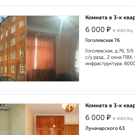
Комната в 3-к ква
₽
6 000
в месяц
Гоголевская 76
Гоголевская, д.76, 3/5 
с/у разд., 2 окна ПВХ
инфраструктура. 6000
Комната в 3-к ква
₽
6 000
в месяц
Луначарского 63