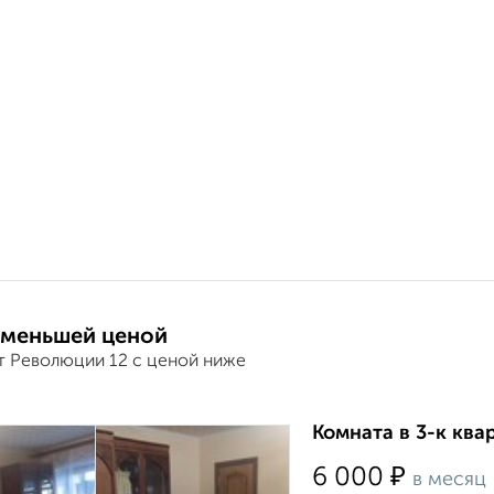
 меньшей ценой
т Революции 12 с ценой ниже
Комната в 3-к ква
₽
6 000
в месяц