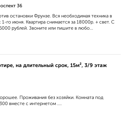
оспект 36
тив остановки Фрунзе. Вся необходимая техника в
с 1-го июня. Квартира снимается за 18000р. + свет. С
6000 рублей. Звоните или пишите в любо...
ртире, на длительный срок, 15м², 3/9 этаж
орошее. Проживания без хозяйки. Комната под
00 вместе с интернетом ....