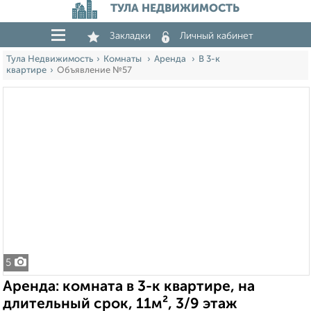
ТУЛА НЕДВИЖИМОСТЬ
Закладки
Личный кабинет
Тула Недвижимость
Комнаты
Аренда
В 3-к
квартире
Объявление №57
5
Аренда: комната в 3-к квартире, на
длительный срок, 11м², 3/9 этаж