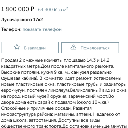
₽
1 800 000
₽
64 300
за м²
Луначарского 17к2
Телефон:
показать телефон
В закладки
Пожаловаться
Продам 2 смежные комнаты площадью 14,3 и 14,2
квадратных метра.Дом после капитального ремонта.
Высокие потолки, кухня 9 кв. м., сан узел раздельно
(душевая кабина). В комнатах идет ремонт. Установлены
новые пластиковые окна, пластиковые трубы и радиаторы
евро-чугун, постелен линолеум.Великолепный вид из окна
на город, новый музей оружия, зареченский мост.Во
дворе дома есть сарай с подвалом (около 10м.кв.)
Спокойные и приличные соседи. Развитая
инфраструктура района: магазины, аптеки. Недалеко от
дома школа, автостанция. Доступны все виды
общественного транспорта.До остановки меньше минуты