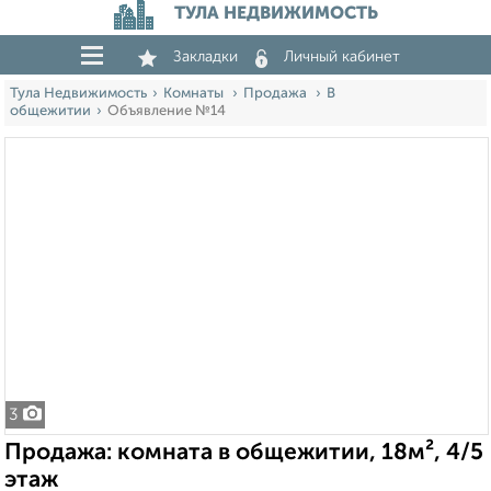
ТУЛА НЕДВИЖИМОСТЬ
Закладки
Личный кабинет
Тула Недвижимость
Комнаты
Продажа
В
общежитии
Объявление №14
3
Продажа: комната в общежитии, 18м², 4/5
этаж