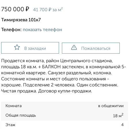
₽
750 000
₽
41 700
за м²
Тимирязева 101к7
Телефон:
показать телефон
В закладки
Пожаловаться
Продается комната, район Центрального стадиона,
площадь 18 кв.м. + БАЛКОН застеклен, в коммунальной 5-
комнатной квартире. Санузел раздельный, колонка.
Состояние комнаты и мест общего пользования -
хорошие. Подселение 2 человека. Один собственник.
Чистая продажа. Договор купли-продажи.
Комната
в общежитии
2
Общая площадь
18 м
Этаж
4