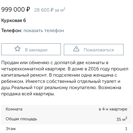
₽
999 000
₽
28 600
за м²
Курковая 6
Телефон:
показать телефон
В закладки
Пожаловаться
Продам или обменяю с доплатой две комнаты в
четырехкомнатной квартире. В доме в 2016 году прошел
капитальный ремонт. В подселении одна женщина с
ребенком. Имеется собственный отдельный туалет и
душ.Реальный торг реальному покупателю. Возможна
продажа всей квартиры.
Комната
в 4-к квартире
2
Общая площадь
35 м
Этаж
1