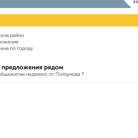
4
ена район
ложение
ена по городу
 предложения рядом
общежитии недалеко от Ползунова 7