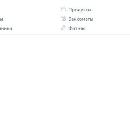
Продукты
ды
Банкоматы
иники
Фитнес