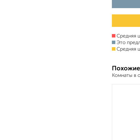
Средняя ц
Это пред
Средняя ц
Похожие
Комнаты в 